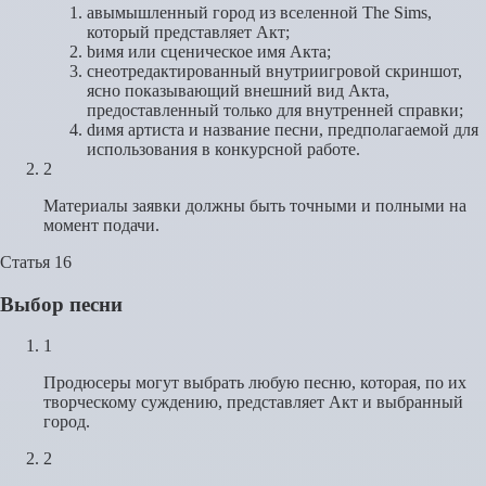
a
вымышленный город из вселенной The Sims,
который представляет Акт;
b
имя или сценическое имя Акта;
c
неотредактированный внутриигровой скриншот,
ясно показывающий внешний вид Акта,
предоставленный только для внутренней справки;
d
имя артиста и название песни, предполагаемой для
использования в конкурсной работе.
2
Материалы заявки должны быть точными и полными на
момент подачи.
Статья 16
Выбор песни
1
Продюсеры могут выбрать любую песню, которая, по их
творческому суждению, представляет Акт и выбранный
город.
2