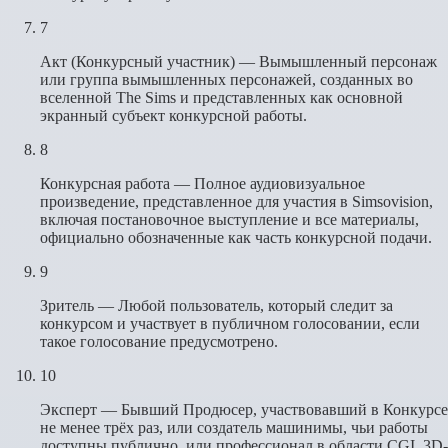
7
Акт (Конкурсный участник) — Вымышленный персонаж
или группа вымышленных персонажей, созданных во
вселенной The Sims и представленных как основной
экранный субъект конкурсной работы.
8
Конкурсная работа — Полное аудиовизуальное
произведение, представленное для участия в Simsovision,
включая постановочное выступление и все материалы,
официально обозначенные как часть конкурсной подачи.
9
Зритель — Любой пользователь, который следит за
конкурсом и участвует в публичном голосовании, если
такое голосование предусмотрено.
10
Эксперт — Бывший Продюсер, участвовавший в Конкурсе
не менее трёх раз, или создатель машинимы, чьи работы
доступны публично, или профессионал в области CGI, 3D-