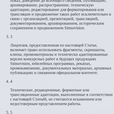
показ, доведение до всеобщего сведения, публикацию,
архивирование, распространение, техническую
адаптацию, редактирование для форматирования или
трансляции и продвижение таких работ исключительно в
связи с организацией, презентацией, трансляцией,
документированием, архивированием, историческим
сохранением и продвижением Simsovision.
3
Лицензия, предоставленная по настоящей Статье,
включает право использовать фрагменты, скриншоты,
клипы, промоматериалы и технически адаптированные
версии конкурсных работ в будущих продукциях
Simsovision, юбилейных программах, рекапах,
промокампаниях, документальных материалах, архивных
публикациях и связанном официальном контенте.
4
Технические, редакционные, форматные или
трансляционные адаптации, выполненные в соответствии
с настоящей Статьёй, не считаются искажением или
недостоверным представлением работы.
5