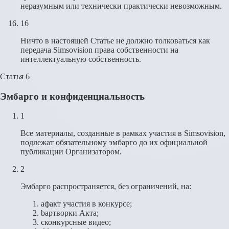
неразумным или технически практически невозможным.
16
Ничто в настоящей Статье не должно толковаться как
передача Simsovision права собственности на
интеллектуальную собственность.
Статья 6
Эмбарго и конфиденциальность
1
Все материалы, созданные в рамках участия в Simsovision,
подлежат обязательному эмбарго до их официальной
публикации Организатором.
2
Эмбарго распространяется, без ограничений, на:
a
факт участия в конкурсе;
b
артворки Акта;
c
конкурсные видео;