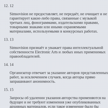
12
Simsovision не предоставляет, не передаёт, не очищает и не
гарантирует какие-либо права, связанные с музыкой
третьих лиц, фонограммами, издательскими правами,
товарными знаками или иными охраняемыми
материалами, используемыми в конкурсных работах.
13
Simsovision признаёт и уважает права интеллектуальной
собственности Electronic Arts и любых иных применимых
правообладателей.
14
Организатор отвечает за указание авторов представленных
работ, за исключением случаев, когда авторы прямо
запрашивают анонимность.
15
Запросы об удалении указания авторства применяются на
будущее и не требуют изменения уже опубликованных
архивных материалов, если такое изменение было бы