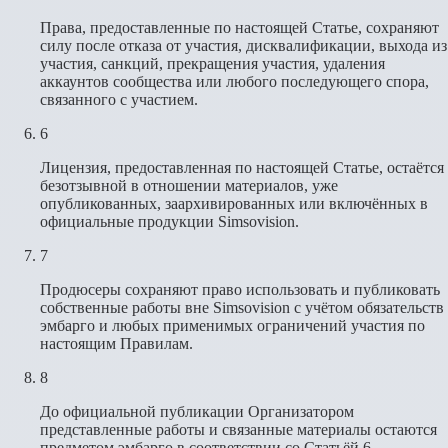
Права, предоставленные по настоящей Статье, сохраняют
силу после отказа от участия, дисквалификации, выхода из
участия, санкций, прекращения участия, удаления
аккаунтов сообщества или любого последующего спора,
связанного с участием.
6
Лицензия, предоставленная по настоящей Статье, остаётся
безотзывной в отношении материалов, уже
опубликованных, заархивированных или включённых в
официальные продукции Simsovision.
7
Продюсеры сохраняют право использовать и публиковать
собственные работы вне Simsovision с учётом обязательств
эмбарго и любых применимых ограничений участия по
настоящим Правилам.
8
До официальной публикации Организатором
представленные работы и связанные материалы остаются
предметом эмбарго в соответствии со Статьёй 6.